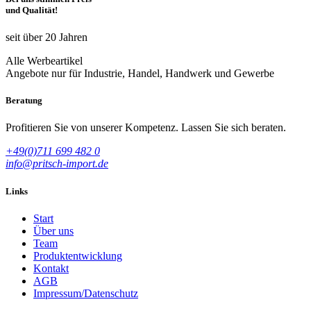
und Qualität!
seit über 20 Jahren
Alle Werbeartikel
Angebote nur für Industrie, Handel, Handwerk und Gewerbe
Beratung
Profitieren Sie von unserer Kompetenz. Lassen Sie sich beraten.
+49(0)711 699 482 0
info@pritsch-import.de
Links
Start
Über uns
Team
Produktentwicklung
Kontakt
AGB
Impressum/Datenschutz