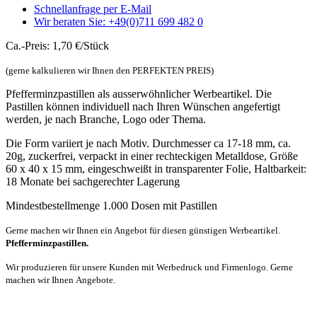
Schnellanfrage per E-Mail
Wir beraten Sie: +49(0)711 699 482 0
Ca.-Preis: 1,70 €/Stück
(gerne kalkulieren wir Ihnen den PERFEKTEN PREIS)
Pfefferminzpastillen als ausserwöhnlicher Werbeartikel. Die
Pastillen können individuell nach Ihren Wünschen angefertigt
werden, je nach Branche, Logo oder Thema.
Die Form variiert je nach Motiv. Durchmesser ca 17-18 mm, ca.
20g, zuckerfrei, verpackt in einer rechteckigen Metalldose, Größe
60 x 40 x 15 mm, eingeschweißt in transparenter Folie, Haltbarkeit:
18 Monate bei sachgerechter Lagerung
Mindestbestellmenge 1.000 Dosen mit Pastillen
Gerne machen wir Ihnen ein Angebot für diesen günstigen Werbeartikel.
Pfefferminzpastillen.
Wir produzieren für unsere Kunden mit Werbedruck und Firmenlogo. Gerne
machen wir Ihnen Angebote.