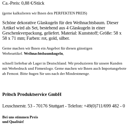
Ca.-Preis: 0,88 €/Stück
(gerne kalkulieren wir Ihnen den PERFEKTEN PREIS)
Schöne dekorative Glaskugeln für den Weihnachtsbaum. Dieser
Artikel wird als Set, bestehend aus 4 Glaskugeln in einer
Geschenkverpackung, geliefert. Material: Kunststoff; Größe: 58 x
58 x 71 mm; Farben: rot, gold, silber.
Gerne machen wir Ihnen ein Angebot für diesen günstigen
Werbeartikel.
Weihnachtsbaumkugeln
,
schnell lieferbar ab Lager in Deutschland. Wir produzieren für unsere Kunden
mit Werbedruck und Firmenlogo. Gerne machen wir Ihnen auch Importangebote
ab Fernost. Bitte fragen Sie uns nach der Mindestmenge.
Pritsch Produktservice GmbH
Leuschnerstr. 53 - 70176 Stuttgart - Telefon: +49(0)711/699 482 - 0
Bei uns stimmen Preis
und Qualität!