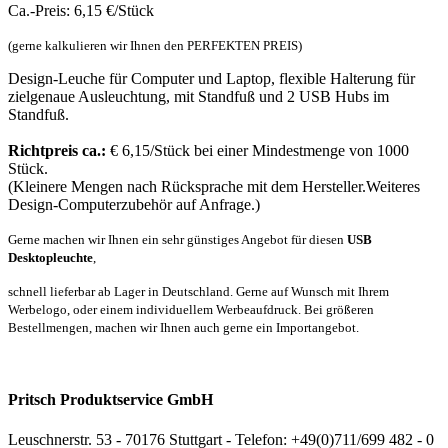
Ca.-Preis: 6,15 €/Stück
(gerne kalkulieren wir Ihnen den PERFEKTEN PREIS)
Design-Leuche für Computer und Laptop, flexible Halterung für
zielgenaue Ausleuchtung, mit Standfuß und 2 USB Hubs im
Standfuß.
Richtpreis ca.:
€ 6,15/Stück bei einer Mindestmenge von 1000
Stück.
(Kleinere Mengen nach Rücksprache mit dem Hersteller.Weiteres
Design-Computerzubehör auf Anfrage.)
Gerne machen wir Ihnen ein sehr günstiges Angebot für diesen
USB
Desktopleuchte
,
schnell lieferbar a
b
Lager in Deutschland. Gerne auf Wunsch mit Ihrem
Werbelogo, oder einem individuellem Werbeaufdruck.
Bei größeren
Bestellmengen, machen wir Ihnen auch gerne ein Importangebot.
Pritsch Produktservice GmbH
Leuschnerstr. 53 - 70176 Stuttgart - Telefon: +49(0)711/699 482 - 0