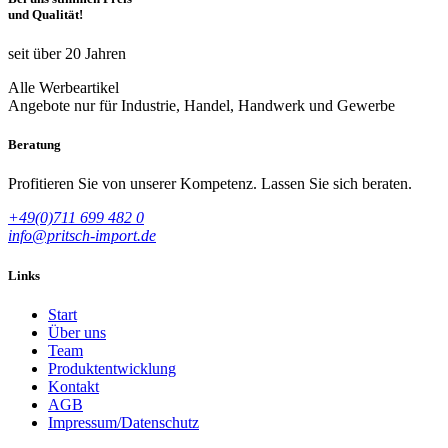
und Qualität!
seit über 20 Jahren
Alle Werbeartikel
Angebote nur für Industrie, Handel, Handwerk und Gewerbe
Beratung
Profitieren Sie von unserer Kompetenz. Lassen Sie sich beraten.
+49(0)711 699 482 0
info@pritsch-import.de
Links
Start
Über uns
Team
Produktentwicklung
Kontakt
AGB
Impressum/Datenschutz