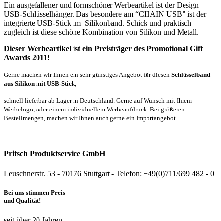
Ein ausgefallener und formschöner Werbeartikel ist der Design
USB-Schlüsselhänger. Das besondere am “CHAIN USB” ist der
integrierte USB-Stick im Silikonband. Schick und praktisch
zugleich ist diese schöne Kombination von Silikon und Metall.
Dieser Werbeartikel ist ein Preisträger des Promotional Gift
Awards 2011!
Gerne machen wir Ihnen ein sehr günstiges Angebot für diesen
Schlüsselband
aus Silikon mit USB-Stick
,
schnell lieferbar a
b
Lager in Deutschland. Gerne auf Wunsch mit Ihrem
Werbelogo, oder einem individuellem Werbeaufdruck.
Bei größeren
Bestellmengen, machen wir Ihnen auch gerne ein Importangebot.
Pritsch Produktservice GmbH
Leuschnerstr. 53 - 70176 Stuttgart - Telefon: +49(0)711/699 482 - 0
Bei uns stimmen Preis
und Qualität!
seit über 20 Jahren