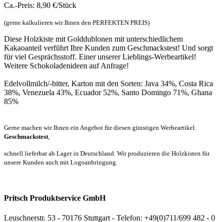
Ca.-Preis: 8,90 €/Stück
(gerne kalkulieren wir Ihnen den PERFEKTEN PREIS)
Diese Holzkiste mit Golddublonen mit unterschiedlichem
Kakaoanteil verführt Ihre Kunden zum Geschmackstest! Und sorgt
für viel Gesprächsstoff. Einer unserer Lieblings-Werbeartikel!
Weitere Schokoladenideen auf Anfrage!
Edelvollmilch/-bitter, Karton mit den Sorten: Java 34%, Costa Rica
38%, Venezuela 43%, Ecuador 52%, Santo Domingo 71%, Ghana
85%
Gerne machen wir Ihnen ein Angebot für diesen günstigen Werbeartikel.
Geschmackstest
,
schnell lieferbar ab Lager in Deutschland. Wir produzieren die Holzkisten für
unsere Kunden auch mit Logoanbringung.
Pritsch Produktservice GmbH
Leuschnerstr. 53 - 70176 Stuttgart - Telefon: +49(0)711/699 482 - 0