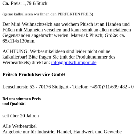
Ca.-Preis: 1,79 €/Stück
(gerne kalkulieren wir Ihnen den PERFEKTEN PREIS)
Der Mini-Weihnachtselch aus weichem Plüsch ist an Händen und
Füßen mit Magneten versehen und kann somit an allen metallenen
Gegenständen angebracht werden. Material: Plüsch; Größe: ca.
65x114x130mm.
ACHTUNG: Werbeartikelideen sind leider nicht online
kalkulierbar! Bitte fragen Sie (mit der Produktnummer des
Werbeartikels) direkt an:
info@pritsch-import.de
Pritsch Produktservice GmbH
Leuschnerstr. 53 - 70176 Stuttgart - Telefon: +49(0)711/699 482 - 0
Bei uns stimmen Preis
und Qualität!
seit über 20 Jahren
Alle Werbeartikel
Angebote nur für Industrie, Handel, Handwerk und Gewerbe