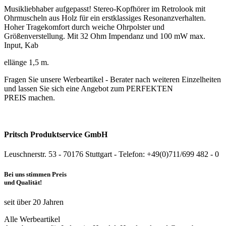
Musikliebhaber aufgepasst! Stereo-Kopfhörer im Retrolook mit
Ohrmuscheln aus Holz für ein erstklassiges Resonanzverhalten.
Hoher Tragekomfort durch weiche Ohrpolster und
Größenverstellung. Mit 32 Ohm Impendanz und 100 mW max.
Input, Kab
ellänge 1,5 m.
Fragen Sie unsere Werbeartikel - Berater nach weiteren Einzelheiten
und lassen Sie sich eine Angebot zum PERFEKTEN
PREIS machen.
Pritsch Produktservice GmbH
Leuschnerstr. 53 - 70176 Stuttgart - Telefon: +49(0)711/699 482 - 0
Bei uns stimmen Preis
und Qualität!
seit über 20 Jahren
Alle Werbeartikel