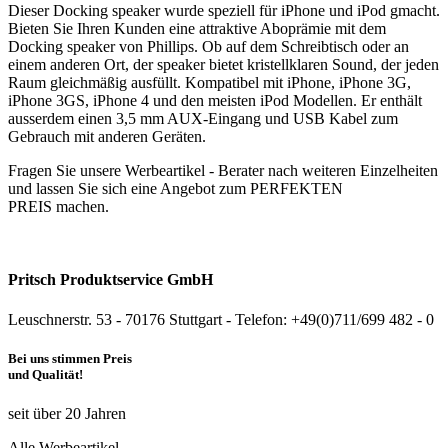
Dieser Docking speaker wurde speziell für iPhone und iPod gmacht.
Bieten Sie Ihren Kunden eine attraktive Aboprämie mit dem
Docking speaker von Phillips. Ob auf dem Schreibtisch oder an
einem anderen Ort, der speaker bietet kristellklaren Sound, der jeden
Raum gleichmäßig ausfüllt. Kompatibel mit iPhone, iPhone 3G,
iPhone 3GS, iPhone 4 und den meisten iPod Modellen. Er enthält
ausserdem einen 3,5 mm AUX-Eingang und USB Kabel zum
Gebrauch mit anderen Geräten.
Fragen Sie unsere Werbeartikel - Berater nach weiteren Einzelheiten
und lassen Sie sich eine Angebot zum PERFEKTEN
PREIS machen.
Pritsch Produktservice GmbH
Leuschnerstr. 53 - 70176 Stuttgart - Telefon: +49(0)711/699 482 - 0
Bei uns stimmen Preis
und Qualität!
seit über 20 Jahren
Alle Werbeartikel