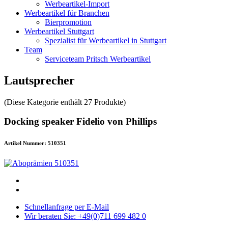
Werbeartikel-Import
Werbeartikel für Branchen
Bierpromotion
Werbeartikel Stuttgart
Spezialist für Werbeartikel in Stuttgart
Team
Serviceteam Pritsch Werbeartikel
Lautsprecher
(Diese Kategorie enthält 27 Produkte)
Docking speaker Fidelio von Phillips
Artikel Nummer: 510351
Schnellanfrage per E-Mail
Wir beraten Sie: +49(0)711 699 482 0