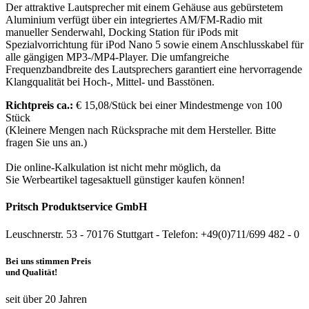
Der attraktive Lautsprecher mit einem Gehäuse aus gebürstetem
Aluminium verfügt über ein integriertes AM/FM-Radio mit
manueller Senderwahl, Docking Station für iPods mit
Spezialvorrichtung für iPod Nano 5 sowie einem Anschlusskabel für
alle gängigen MP3-/MP4-Player. Die umfangreiche
Frequenzbandbreite des Lautsprechers garantiert eine hervorragende
Klangqualität bei Hoch-, Mittel- und Basstönen.
Richtpreis ca.:
€ 15,08/Stück bei einer Mindestmenge von 100
Stück
(Kleinere Mengen nach Rücksprache mit dem Hersteller. Bitte
fragen Sie uns an.)
Die online-Kalkulation ist nicht mehr möglich, da
Sie Werbeartikel tagesaktuell günstiger kaufen können!
Pritsch Produktservice GmbH
Leuschnerstr. 53 - 70176 Stuttgart - Telefon: +49(0)711/699 482 - 0
Bei uns stimmen Preis
und Qualität!
seit über 20 Jahren