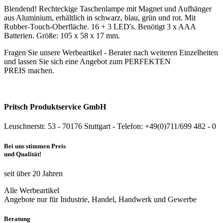
Blendend! Rechteckige Taschenlampe mit Magnet und Aufhänger
aus Aluminium, erhältlich in schwarz, blau, grün und rot. Mit
Rubber-Touch-Oberfläche. 16 + 3 LED's. Benötigt 3 x AAA
Batterien. Größe: 105 x 58 x 17 mm.
Fragen Sie unsere Werbeartikel - Berater nach weiteren Einzelheiten
und lassen Sie sich eine Angebot zum PERFEKTEN
PREIS machen.
Pritsch Produktservice GmbH
Leuschnerstr. 53 - 70176 Stuttgart - Telefon: +49(0)711/699 482 - 0
Bei uns stimmen Preis
und Qualität!
seit über 20 Jahren
Alle Werbeartikel
Angebote nur für Industrie, Handel, Handwerk und Gewerbe
Beratung