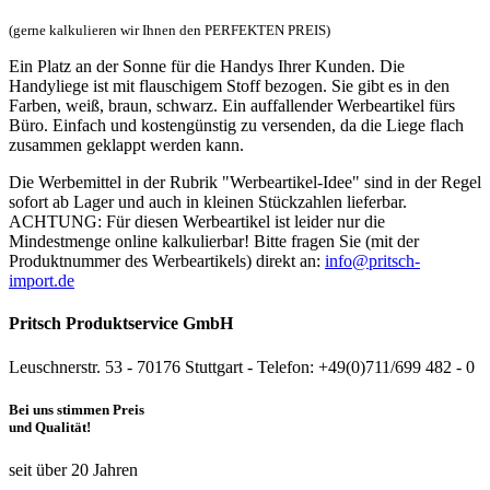
(gerne kalkulieren wir Ihnen den PERFEKTEN PREIS)
Ein Platz an der Sonne für die Handys Ihrer Kunden. Die
Handyliege ist mit flauschigem Stoff bezogen. Sie gibt es in den
Farben, weiß, braun, schwarz. Ein auffallender Werbeartikel fürs
Büro. Einfach und kostengünstig zu versenden, da die Liege flach
zusammen geklappt werden kann.
Die Werbemittel in der Rubrik "Werbeartikel-Idee" sind in der Regel
sofort ab Lager und auch in kleinen Stückzahlen lieferbar.
ACHTUNG: Für diesen Werbeartikel ist leider nur die
Mindestmenge online kalkulierbar! Bitte fragen Sie (mit der
Produktnummer des Werbeartikels) direkt an:
info@pritsch-
import.de
Pritsch Produktservice GmbH
Leuschnerstr. 53 - 70176 Stuttgart - Telefon: +49(0)711/699 482 - 0
Bei uns stimmen Preis
und Qualität!
seit über 20 Jahren