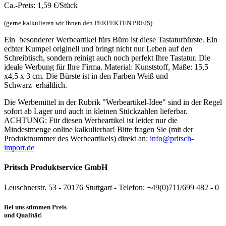
Ca.-Preis: 1,59 €/Stück
(gerne kalkulieren wir Ihnen den PERFEKTEN PREIS)
Ein besonderer Werbeartikel fürs Büro ist diese Tastaturbürste. Ein
echter Kumpel originell und bringt nicht nur Leben auf den
Schreibtisch, sondern reinigt auch noch perfekt Ihre Tastatur. Die
ideale Werbung für Ihre Firma. Material: Kunststoff, Maße: 15,5
x4,5 x 3 cm. Die Bürste ist in den Farben Weiß und
Schwarz erhältlich.
Die Werbemittel in der Rubrik "Werbeartikel-Idee" sind in der Regel
sofort ab Lager und auch in kleinen Stückzahlen lieferbar.
ACHTUNG: Für diesen Werbeartikel ist leider nur die
Mindestmenge online kalkulierbar! Bitte fragen Sie (mit der
Produktnummer des Werbeartikels) direkt an:
info@pritsch-
import.de
Pritsch Produktservice GmbH
Leuschnerstr. 53 - 70176 Stuttgart - Telefon: +49(0)711/699 482 - 0
Bei uns stimmen Preis
und Qualität!