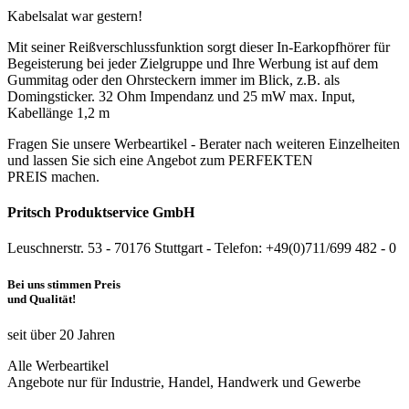
Kabelsalat war gestern!
Mit seiner Reißverschlussfunktion sorgt dieser In-Earkopfhörer für
Begeisterung bei jeder Zielgruppe und Ihre Werbung ist auf dem
Gummitag oder den Ohrsteckern immer im Blick, z.B. als
Domingsticker. 32 Ohm Impendanz und 25 mW max. Input,
Kabellänge 1,2 m
Fragen Sie unsere Werbeartikel - Berater nach weiteren Einzelheiten
und lassen Sie sich eine Angebot zum PERFEKTEN
PREIS machen.
Pritsch Produktservice GmbH
Leuschnerstr. 53 - 70176 Stuttgart - Telefon: +49(0)711/699 482 - 0
Bei uns stimmen Preis
und Qualität!
seit über 20 Jahren
Alle Werbeartikel
Angebote nur für Industrie, Handel, Handwerk und Gewerbe