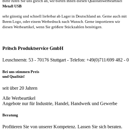
Bitte rufen Sie uns gleich an, wir bieten Ihnen diesen Qualitätswerbeartikel
Metall USB
sehr günstig und schnell lieferbar ab Lager in Deutschland an. Gerne auch mit
Ihrem Logo, oder einem Werbedruck nach Wunsch. Gerne importieren wir
diesen Werbeartikel, wenn Sie größere Stückzahlen benötigen.
Pritsch Produktservice GmbH
Leuschnerstr. 53 - 70176 Stuttgart - Telefon: +49(0)711/699 482 - 0
Bei uns stimmen Preis
und Qualität!
seit über 20 Jahren
Alle Werbeartikel
Angebote nur für Industrie, Handel, Handwerk und Gewerbe
Beratung
Profitieren Sie von unserer Kompetenz. Lassen Sie sich beraten.