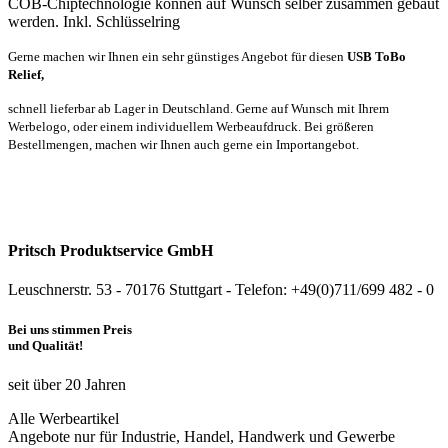
COB-Chiptechnologie können auf Wunsch selber zusammen gebaut
werden. Inkl. Schlüsselring
Gerne machen wir Ihnen ein sehr günstiges Angebot für diesen
USB ToBo
Relief,
schnell lieferbar a
b
Lager in Deutschland. Gerne auf Wunsch mit Ihrem
Werbelogo, oder einem individuellem Werbeaufdruck.
Bei größeren
Bestellmengen, machen wir Ihnen auch gerne ein Importangebot.
Pritsch Produktservice GmbH
Leuschnerstr. 53 - 70176 Stuttgart - Telefon: +49(0)711/699 482 - 0
Bei uns stimmen Preis
und Qualität!
seit über 20 Jahren
Alle Werbeartikel
Angebote nur für Industrie, Handel, Handwerk und Gewerbe