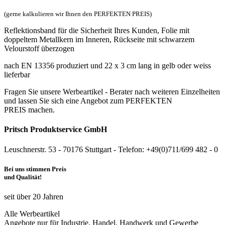
(gerne kalkulieren wir Ihnen den PERFEKTEN PREIS)
Reflektionsband für die Sicherheit Ihres Kunden, Folie mit
doppeltem Metallkern im Inneren, Rückseite mit schwarzem
Velourstoff überzogen
nach EN 13356 produziert und 22 x 3 cm lang in gelb oder weiss
lieferbar
Fragen Sie unsere Werbeartikel - Berater nach weiteren Einzelheiten
und lassen Sie sich eine Angebot zum PERFEKTEN
PREIS machen.
Pritsch Produktservice GmbH
Leuschnerstr. 53 - 70176 Stuttgart - Telefon: +49(0)711/699 482 - 0
Bei uns stimmen Preis
und Qualität!
seit über 20 Jahren
Alle Werbeartikel
Angebote nur für Industrie, Handel, Handwerk und Gewerbe