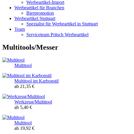
Werbeartikel-Import
Werbeartikel für Branchen
Bierpromotion
Werbeartikel Stuttgart
Spezialist für Werbeartikel in Stuttgart
Team
Serviceteam Pritsch Werbeartikel
Multitools/Messer
Multitool
Multitool im Karbonstil
ab 21,35 €
Werkzeug/Multitool
ab 5,40 €
Multitool
ab 19,92 €