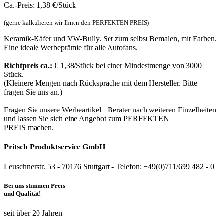
Ca.-Preis: 1,38 €/Stück
(gerne kalkulieren wir Ihnen den PERFEKTEN PREIS)
Keramik-Käfer und VW-Bully. Set zum selbst Bemalen, mit Farben.
Eine ideale Werbeprämie für alle Autofans.
Richtpreis ca.:
€ 1,38/Stück bei einer Mindestmenge von 3000
Stück.
(Kleinere Mengen nach Rücksprache mit dem Hersteller. Bitte
fragen Sie uns an.)
Fragen Sie unsere Werbeartikel - Berater nach weiteren Einzelheiten
und lassen Sie sich eine Angebot zum PERFEKTEN
PREIS machen.
Pritsch Produktservice GmbH
Leuschnerstr. 53 - 70176 Stuttgart - Telefon: +49(0)711/699 482 - 0
Bei uns stimmen Preis
und Qualität!
seit über 20 Jahren