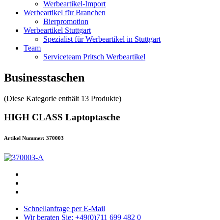
Werbeartikel-Import
Werbeartikel für Branchen
Bierpromotion
Werbeartikel Stuttgart
Spezialist für Werbeartikel in Stuttgart
Team
Serviceteam Pritsch Werbeartikel
Businesstaschen
(Diese Kategorie enthält 13 Produkte)
HIGH CLASS Laptoptasche
Artikel Nummer: 370003
Schnellanfrage per E-Mail
Wir beraten Sie: +49(0)711 699 482 0