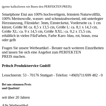
(gerne kalkulieren wir Ihnen den PERFEKTEN PREIS)
Smartphone Etui aus 100% hochwertigem, feinstem Naturwollfilz,
100% Merinowolle, wasser- und schmutzabweisend, mit unterlegter
Herzstanzung, Filzstärke: 3mm, Einstecketui, Vorderseite ca. 1 cm
kürzer, Größe M: ca. 8,5 x 13,5 cm, Größe L: ca. 8,1 x 14,3 cm,
Größe XL: ca. 9 x 14,5 cm, Größe XXL: ca. 9,2 x 15,5 cm,
erhältlich in vielen FilzFarben, Farbe Karo: blau, rot, braun, rosa
oder gelb
Fragen Sie unsere Werbeartikel - Berater nach weiteren Einzelheiten
und lassen Sie sich eine Angebot zum PERFEKTEN
PREIS machen.
Pritsch Produktservice GmbH
Leuschnerstr. 53 - 70176 Stuttgart - Telefon: +49(0)711/699 482 - 0
Bei uns stimmen Preis
und Qualität!
seit über 20 Jahren
Alle Werbeartikel