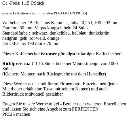
Ca.-Preis: 1,15 €/Stück
(gerne kalkulieren wir Ihnen den PERFEKTEN PREIS)
Werbebecher "Berlin" aus Keramik , Inhalt 0,25 l, Höhe 92 mm,
Durchm. 80 mm, Verpackungseinheit: 24 Stück
Standardfarbe : schwarz, dunkelblau, hellblau, dunkelgrün,
hellgrün, gelb, rot-weiß, orange
Druckfläche: 190 mm x 70 mm
Dieser Kaffeebecher ist
unser günstigster
farbiger Kaffeebecher!
Richtpreis ca.:
€ 1,15/Stück bei einer Mindestmenge von 1000
Stück.
(Kleinere Mengen nach Rücksprache mit dem Hersteller)
Diese Werbetasse ist mit Ihrem Firmenlogo, Einzelnamen (jeder
Mitarbeiter erhält eine Tasse mit seinem Namen) und auch
Bilderdruck individuell gestaltbar.
Fragen Sie unsere Werbeartikel - Berater nach weiteren Einzelheiten
und lassen Sie sich eine Angebot zum PERFEKTEN
PREIS machen.