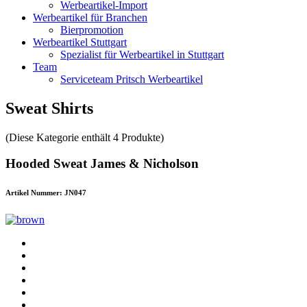
Werbeartikel-Import
Werbeartikel für Branchen
Bierpromotion
Werbeartikel Stuttgart
Spezialist für Werbeartikel in Stuttgart
Team
Serviceteam Pritsch Werbeartikel
Sweat Shirts
(Diese Kategorie enthält 4 Produkte)
Hooded Sweat James & Nicholson
Artikel Nummer: JN047