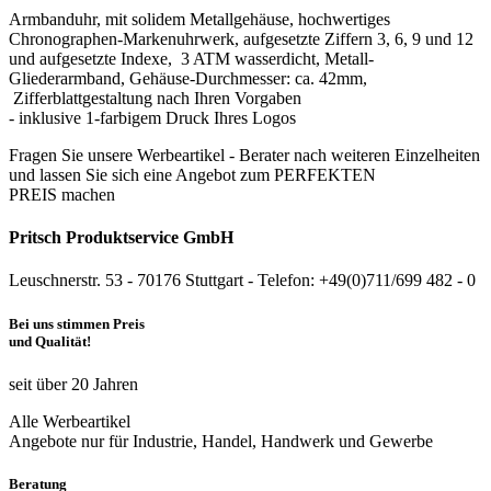
Armbanduhr, mit solidem Metallgehäuse, hochwertiges
Chronographen-Markenuhrwerk, aufgesetzte Ziffern 3, 6, 9 und 12
und aufgesetzte Indexe, 3 ATM wasserdicht, Metall-
Gliederarmband, Gehäuse-Durchmesser: ca. 42mm,
Zifferblattgestaltung nach Ihren Vorgaben
- inklusive 1-farbigem Druck Ihres Logos
Fragen Sie unsere Werbeartikel - Berater nach weiteren Einzelheiten
und lassen Sie sich eine Angebot zum PERFEKTEN
PREIS machen
Pritsch Produktservice GmbH
Leuschnerstr. 53 - 70176 Stuttgart - Telefon: +49(0)711/699 482 - 0
Bei uns stimmen Preis
und Qualität!
seit über 20 Jahren
Alle Werbeartikel
Angebote nur für Industrie, Handel, Handwerk und Gewerbe
Beratung