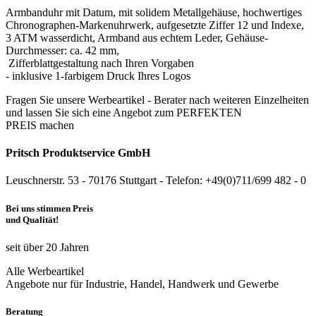
Armbanduhr mit Datum, mit solidem Metallgehäuse, hochwertiges
Chronographen-Markenuhrwerk, aufgesetzte Ziffer 12 und Indexe,
3 ATM wasserdicht, Armband aus echtem Leder, Gehäuse-
Durchmesser: ca. 42 mm,
Zifferblattgestaltung nach Ihren Vorgaben
- inklusive 1-farbigem Druck Ihres Logos
Fragen Sie unsere Werbeartikel - Berater nach weiteren Einzelheiten
und lassen Sie sich eine Angebot zum PERFEKTEN
PREIS machen
Pritsch Produktservice GmbH
Leuschnerstr. 53 - 70176 Stuttgart - Telefon: +49(0)711/699 482 - 0
Bei uns stimmen Preis
und Qualität!
seit über 20 Jahren
Alle Werbeartikel
Angebote nur für Industrie, Handel, Handwerk und Gewerbe
Beratung