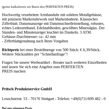
(gerne kalkulieren wir Ihnen den PERFEKTEN PREIS)
Hochwertig verarbeitete Armbanduhr mit solidem Metallgehäuse,
mit präzisem Markenuhrwerk und Markenbatterie. Klassisches
Zifferblatt. Datumsanzeige mit Datumsschnelleinstellung, robustes,
echtes Lederarmband, Edelstahlboden, gewölbtes Mineralglas. Der
Stunden- und Minutenzeiger leuchtet im Dunkeln. 3 ATM.
Gehäuse-Durchmesser: ca.: 42 mm
- Zifferblattgestaltung nach Ihren Vorgaben
Richtpreis
bei einer Bestellmenge von 500 Stück: € 6,39/Stück.
Weitere Stückzahlen per "Schnellanfrage"!
Fragen Sie unsere Werbeartikel - Berater nach weiteren Einzelheiten
und lassen Sie sich eine Angebot zum PERFEKTEN
PREIS machen
Pritsch Produktservice GmbH
Leuschnerstr. 53 - 70176 Stuttgart - Telefon: +49(0)711/699 482 - 0
Bei uns stimmen Preis