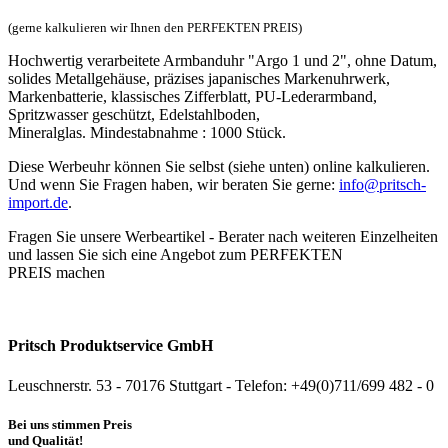
(gerne kalkulieren wir Ihnen den PERFEKTEN PREIS)
Hochwertig verarbeitete Armbanduhr "Argo 1 und 2", ohne Datum,
solides Metallgehäuse, präzises japanisches Markenuhrwerk,
Markenbatterie, klassisches Zifferblatt, PU-Lederarmband,
Spritzwasser geschützt, Edelstahlboden,
Mineralglas. Mindestabnahme : 1000 Stück.
Diese Werbeuhr können Sie selbst (siehe unten) online kalkulieren.
Und wenn Sie Fragen haben, wir beraten Sie gerne:
info@pritsch-
import.de
.
Fragen Sie unsere Werbeartikel - Berater nach weiteren Einzelheiten
und lassen Sie sich eine Angebot zum PERFEKTEN
PREIS machen
Pritsch Produktservice GmbH
Leuschnerstr. 53 - 70176 Stuttgart - Telefon: +49(0)711/699 482 - 0
Bei uns stimmen Preis
und Qualität!