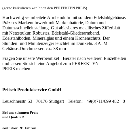
(gerne kalkulieren wir Ihnen den PERFEKTEN PREIS)
Hochwertig verarbeitete Armbanduhr mit solidem Edelstahlgehäuse.
Präzises Markenuhrwerk mit Markenbatterie, Datum und
Datumsschnelleinstellung. Gut ablesbares metallisches Zifferblatt
mit Netzstrukur. Robustes, Edelstahl-Gliederarmband,
Edelstahlboden, Mineralglas und einem Kronenschutz. Der
Stunden- und Minutenzeiger leuchtet im Dunkeln. 3 ATM.
Gehäuse-Durchmesser: ca.: 38 mm
Fragen Sie unsere Werbeartikel - Berater nach weiteren Einzelheiten
und lassen Sie sich eine Angebot zum PERFEKTEN
PREIS machen
Pritsch Produktservice GmbH
Leuschnerstr. 53 - 70176 Stuttgart - Telefon: +49(0)711/699 482 - 0
Bei uns stimmen Preis
und Qualität!
seit über 20 Jahren