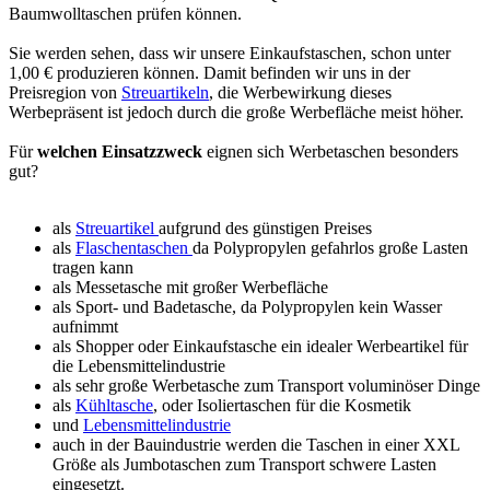
Baumwolltaschen prüfen können.
Sie werden sehen, dass wir unsere Einkaufstaschen, schon unter
1,00 € produzieren können. Damit befinden wir uns in der
Preisregion von
Streuartikeln
, die Werbewirkung dieses
Werbepräsent ist jedoch durch die große Werbefläche meist höher.
Für
welchen Einsatzzweck
eignen sich Werbetaschen besonders
gut?
als
Streuartikel
aufgrund des günstigen Preises
als
Flaschentaschen
da Polypropylen gefahrlos große Lasten
tragen kann
als Messetasche mit großer Werbefläche
als Sport- und Badetasche, da Polypropylen kein Wasser
aufnimmt
als Shopper oder Einkaufstasche ein idealer Werbeartikel für
die Lebensmittelindustrie
als sehr große Werbetasche zum Transport voluminöser Dinge
als
Kühltasche
, oder Isoliertaschen für die Kosmetik
und
Lebensmittelindustrie
auch in der Bauindustrie werden die Taschen in einer XXL
Größe als Jumbotaschen zum Transport schwere Lasten
eingesetzt.