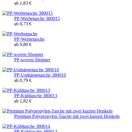
ab 1,83 €
PP-Werbetasche 380015
ab 0,73 €
PP-Werbetasche
ab 0,80 €
PP-woven Shopper
PP-Umhängetasche 380010
ab 0,79 €
PP-Kühltasche 380013
ab 1,82 €
Premium Polypropylen-Tasche mit zwei kurzen Henkeln
PP-Kühltasche 380014