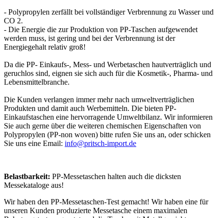
- Polypropylen zerfällt bei vollständiger Verbrennung zu Wasser und
CO 2.
- Die Energie die zur Produktion von PP-Taschen aufgewendet
werden muss, ist gering und bei der Verbrennung ist der
Energiegehalt relativ groß!
Da die PP- Einkaufs-, Mess- und Werbetaschen hautverträglich und
geruchlos sind, eignen sie sich auch für die Kosmetik-, Pharma- und
Lebensmittelbranche.
Die Kunden verlangen immer mehr nach umweltverträglichen
Produkten und damit auch Werbemitteln. Die bieten PP-
Einkaufstaschen eine hervorragende Umweltbilanz. Wir informieren
Sie auch gerne über die weiteren chemischen Eigenschaften von
Polypropylen (PP-non woven) bitte rufen Sie uns an, oder schicken
Sie uns eine Email:
info@pritsch-import.de
Belastbarkeit:
PP-Messetaschen halten auch die dicksten
Messekataloge aus!
Wir haben den PP-Messetaschen-Test gemacht! Wir haben eine für
unseren Kunden produzierte Messetasche einem maximalen