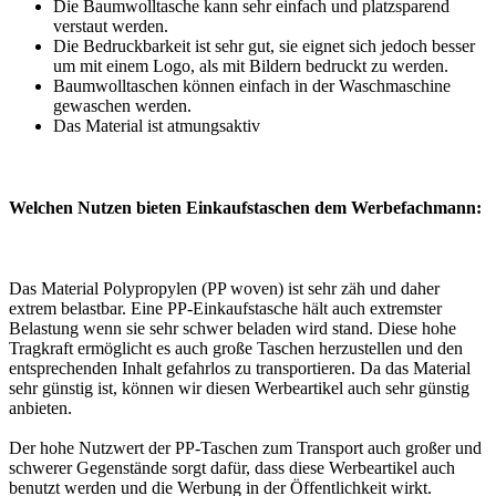
Die Baumwolltasche kann sehr einfach und platzsparend
verstaut werden.
Die Bedruckbarkeit ist sehr gut, sie eignet sich jedoch besser
um mit einem Logo, als mit Bildern bedruckt zu werden.
Baumwolltaschen können einfach in der Waschmaschine
gewaschen werden.
Das Material ist atmungsaktiv
We
lchen Nutzen bieten Einkaufstaschen dem Werbefachmann:
Das Material Polypropylen (PP woven) ist sehr zäh und daher
extrem belastbar. Eine PP-Einkaufstasche hält auch extremster
Belastung wenn sie sehr schwer beladen wird stand. Diese hohe
Tragkraft ermöglicht es auch große Taschen herzustellen und den
entsprechenden Inhalt gefahrlos zu transportieren. Da das Material
sehr günstig ist, können wir diesen Werbeartikel auch sehr günstig
anbieten.
Der hohe Nutzwert der PP-Taschen zum Transport auch großer und
schwerer Gegenstände sorgt dafür, dass diese Werbeartikel auch
benutzt werden und die Werbung in der Öffentlichkeit wirkt.