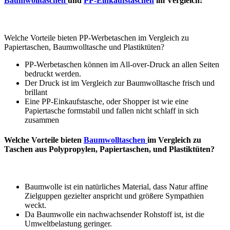
Baumwolltaschen
und
PP-Einkaufstaschen
im Vergleich:
Welche Vorteile bieten PP-Werbetaschen im Vergleich zu
Papiertaschen, Baumwolltasche und Plastiktüten?
PP-Werbetaschen können im All-over-Druck an allen Seiten
bedruckt werden.
Der Druck ist im Vergleich zur Baumwolltasche frisch und
brillant
Eine PP-Einkaufstasche, oder Shopper ist wie eine
Papiertasche formstabil und fallen nicht schlaff in sich
zusammen
Welche Vorteile bieten
Baumwolltaschen
im Vergleich zu
Taschen aus Polypropylen, Papiertaschen, und Plastiktüten?
Baumwolle ist ein natürliches Material, dass Natur affine
Zielguppen gezielter anspricht und größere Sympathien
weckt.
Da Baumwolle ein nachwachsender Rohstoff ist, ist die
Umweltbelastung geringer.