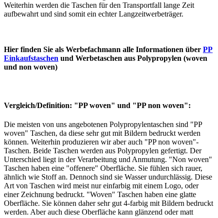
Weiterhin werden die Taschen für den Transportfall lange Zeit
aufbewahrt und sind somit ein echter Langzeitwerbeträger.
Hier finden Sie als Werbefachmann alle Informationen über
PP
Einkaufstaschen
und Werbetaschen aus Polypropylen (woven
und non woven)
Vergleich/Definition: "PP woven" und "PP non woven":
Die meisten von uns angebotenen Polypropylentaschen sind "PP
woven" Taschen, da diese sehr gut mit Bildern bedruckt werden
können. Weiterhin produzieren wir aber auch "PP non woven"-
Taschen. Beide Taschen werden aus Polypropylen gefertigt. Der
Unterschied liegt in der Verarbeitung und Anmutung. "Non woven"
Taschen haben eine "offenere" Oberfläche. Sie fühlen sich rauer,
ähnlich wie Stoff an. Dennoch sind sie Wasser undurchlässig. Diese
Art von Taschen wird meist nur einfarbig mit einem Logo, oder
einer Zeichnung bedruckt. "Woven" Taschen haben eine glatte
Oberfläche. Sie können daher sehr gut 4-farbig mit Bildern bedruckt
werden. Aber auch diese Oberfläche kann glänzend oder matt