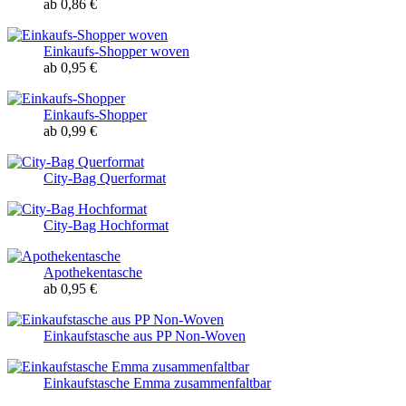
ab 0,86 €
Einkaufs-Shopper woven
ab 0,95 €
Einkaufs-Shopper
ab 0,99 €
City-Bag Querformat
City-Bag Hochformat
Apothekentasche
ab 0,95 €
Einkaufstasche aus PP Non-Woven
Einkaufstasche Emma zusammenfaltbar