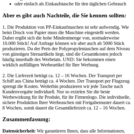
oder einfach als Einkaufstasche für den täglichen Gebrauch
Aber es gibt auch Nachteile, die Sie kennen sollten
:
1. Die Produktion von PP-Einkaufstaschen ist sehr aufwendig. Wie
beim Druck von Papier muss die Maschine eingestellt werden.
Daher ergibt sich die hohe Mindestmenge von, normalerweise
10.000 Stück! Auf Anfrage können wir aber auch ab 5000 Stück
produzieren. Da der Preis der Polypropylentaschen auf dem Niveau
von günstigen Streuartikeln liegt, sind die Gesamtkosten jedoch
häufig innerhalb des Werbetats. UND: Sie bekommen einen
wirklich auffälligen Werbeartikel für Ihre Werbung.
2. Die Lieferzeit beträgt ca. 12 – 16 Wochen. Der Transport per
Schiff aus China beträgt ca. 4 Wochen. Der Transport per Flugzeug
sprengt die Kosten. Weiterhin produzieren wir jede Tasche nach
Kundenvorgabe individuell. Nur so erzielen Sie die beste
Werbewirkung für ihr Produkt, für ihr Firmenlogo. Die individuelle,
sichere Produktion Ihrer Werbeaschen mit Freigabemuster dauert ca.
8 Wochen, somit dauert die Gesamtlieferzeit ca. 12 – 16 Wochen.
Zusammenfassung:
Datensicherheit:
Wir garantieren Ihnen, dass alle Informationen,