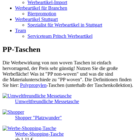
Werbeartikel-Import
Werbeartikel für Branchen
Bierpromotion
Werbeartikel Stuttgart
Spezialist für Werbeartikel in Stuttgart
Team
Serviceteam Pritsch Werbeartikel
PP-Taschen
Die Werbewirkung von non woven Taschen ist einfach
hervorragend, der Preis sehr günstig! Nutzen Sie die große
Werbefläche! Was ist "PP non-woven" und was die sind
die Materialunterschiede zu "PP woven". Die Definitionen finden
Sie hier:
Polypropylen
-Taschen (unterhalb der Taschenkollektion).
Umweltfreundliche Messetasche
Shopper "Platzwunder"
Werbe-Shopping-Tasche
ab 1,11 €