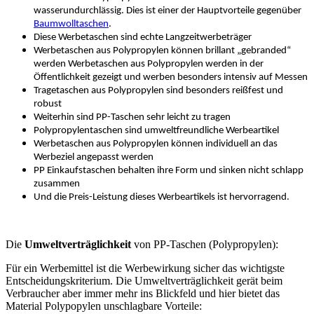
wasserundurchlässig. Dies ist einer der Hauptvorteile gegenüber
Baumwolltaschen
.
Diese Werbetaschen sind echte Langzeitwerbeträger
Werbetaschen aus Polypropylen können brillant „gebranded“
werden Werbetaschen aus Polypropylen werden in der
Öffentlichkeit gezeigt und werben besonders intensiv auf Messen
Tragetaschen aus Polypropylen sind besonders reißfest und
robust
Weiterhin sind PP-Taschen sehr leicht zu tragen
Polypropylentaschen sind umweltfreundliche Werbeartikel
Werbetaschen aus Polypropylen können individuell an das
Werbeziel angepasst werden
PP Einkaufstaschen behalten ihre Form und sinken nicht schlapp
zusammen
Und die Preis-Leistung dieses Werbeartikels ist hervorragend.
Die
Umweltverträglichkeit
von PP-Taschen (Polypropylen):
Für ein Werbemittel ist die Werbewirkung sicher das wichtigste
Entscheidungskriterium. Die Umweltverträglichkeit gerät beim
Verbraucher aber immer mehr ins Blickfeld und hier bietet das
Material Polypopylen unschlagbare Vorteile: