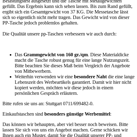
Belastungstest ausgesetzt und die Tasche mit Metallgewichten
gefüllt. Das Ergebnis kann sich sehen lassen. Bis zum Rand gefüllt,
ergibt sich ein Gesamtgewicht von 37 KG. Die Messetasche lässt
sich so eigentlich nicht mehr tragen. Das Gewicht wird von dieser
PP-Tasche jedoch problemlos gehalten.
Die Qualität unsere pp-Taschen verbessern wir auch durch:
Das
Grammgewicht von 160 gr./qm
. Diese Materialdicke
macht die Tasche robust genug für eine lange Nutzungszeit.
Bitte beachten Sie dieses Maß beim Vergleich der Angebote
von Mitbewerbern.
Weiterhin verwenden wir eine
besondere Naht
die eine lange
Lebenszeit des Werbeartikels garantiert. Damit wir hier nicht
kopiert werden, möchten wir diese jedoch in einem
persönlichen Gespräch erläutern.
Bitte rufen sie uns an: Stuttgart 0711/699482-0.
Einkaufstaschen sind
besonders günstige Werbemittel
:
Das können wir behaupten, aber viel besser noch beweisen. Bitte
lassen Sie sich von uns ein Angebot machen. Gerne schicken wir
Ihnen auch ein Muster, damit Sie die Qualität unserer PP- und