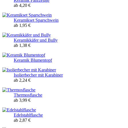
Keramik Fahrzeuge
ab 4,20 €
Keramikset Sparschwein
ab 1,95 €
Keramikkäfer und Bully
ab 1,38 €
Keramik Blumentopf
Isolierbecher mit Karabiner
ab 2,24 €
Thermosflasche
ab 3,99 €
Edelstahlflasche
ab 2,87 €