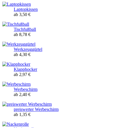
Laptopkissen
ab 3,50 €
Tischfußball
ab 8,78 €
Werkzeuggürtel
ab 4,30 €
Klapphocker
ab 2,97 €
Werbeschirm
ab 2,40 €
preiswerter Werbeschirm
ab 1,35 €