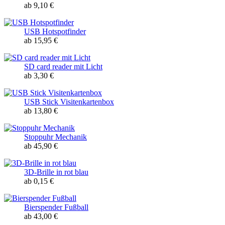
ab 9,10 €
USB Hotspotfinder
ab 15,95 €
SD card reader mit Licht
ab 3,30 €
USB Stick Visitenkartenbox
ab 13,80 €
Stoppuhr Mechanik
ab 45,90 €
3D-Brille in rot blau
ab 0,15 €
Bierspender Fußball
ab 43,00 €