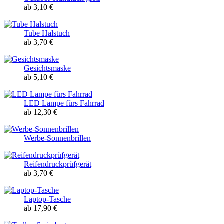
ab 3,10 €
Tube Halstuch
ab 3,70 €
Gesichtsmaske
ab 5,10 €
LED Lampe fürs Fahrrad
ab 12,30 €
Werbe-Sonnenbrillen
Reifendruckprüfgerät
ab 3,70 €
Laptop-Tasche
ab 17,90 €