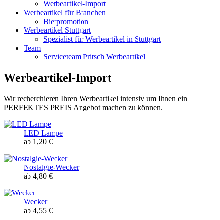
Werbeartikel-Import
Werbeartikel für Branchen
Bierpromotion
Werbeartikel Stuttgart
Spezialist für Werbeartikel in Stuttgart
Team
Serviceteam Pritsch Werbeartikel
Werbeartikel-Import
Wir recherchieren Ihren Werbeartikel intensiv um Ihnen ein
PERFEKTES PREIS Angebot machen zu können.
LED Lampe
ab 1,20 €
Nostalgie-Wecker
ab 4,80 €
Wecker
ab 4,55 €