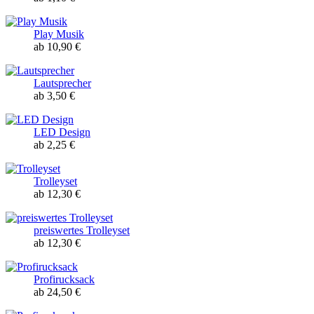
Play Musik
ab 10,90 €
Lautsprecher
ab 3,50 €
LED Design
ab 2,25 €
Trolleyset
ab 12,30 €
preiswertes Trolleyset
ab 12,30 €
Profirucksack
ab 24,50 €