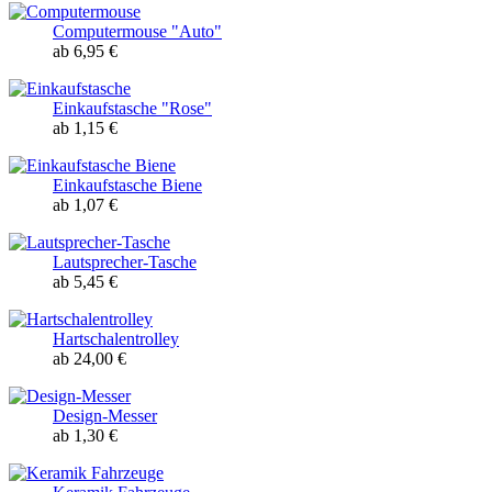
Computermouse "Auto"
ab 6,95 €
Einkaufstasche "Rose"
ab 1,15 €
Einkaufstasche Biene
ab 1,07 €
Lautsprecher-Tasche
ab 5,45 €
Hartschalentrolley
ab 24,00 €
Design-Messer
ab 1,30 €