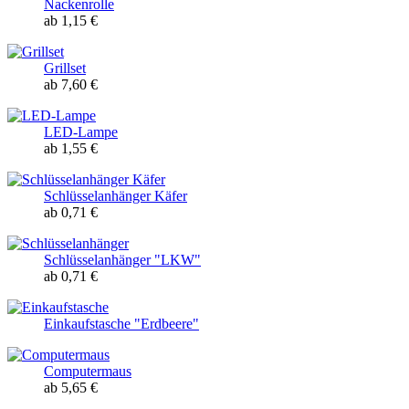
Nackenrolle
ab 1,15 €
Grillset
ab 7,60 €
LED-Lampe
ab 1,55 €
Schlüsselanhänger Käfer
ab 0,71 €
Schlüsselanhänger "LKW"
ab 0,71 €
Einkaufstasche "Erdbeere"
Computermaus
ab 5,65 €