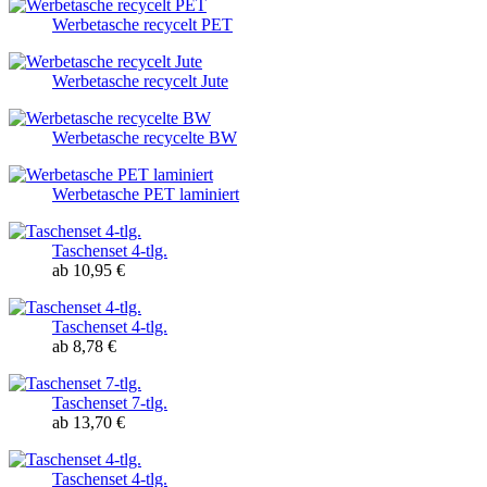
Werbetasche recycelt PET
Werbetasche recycelt Jute
Werbetasche recycelte BW
Werbetasche PET laminiert
Taschenset 4-tlg.
ab 10,95 €
Taschenset 4-tlg.
ab 8,78 €
Taschenset 7-tlg.
ab 13,70 €
Taschenset 4-tlg.