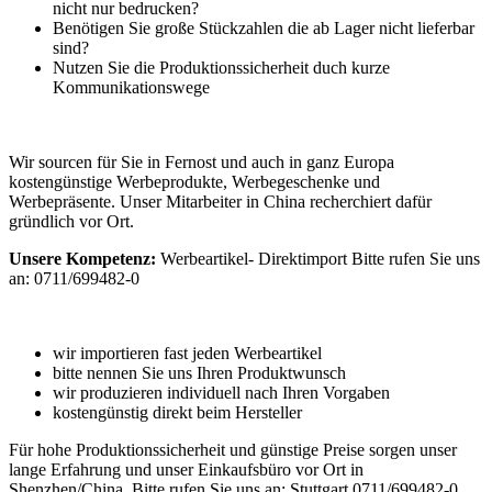
nicht nur bedrucken?
Benötigen Sie große Stückzahlen die ab Lager nicht lieferbar
sind?
Nutzen Sie die Produktionssicherheit duch kurze
Kommunikationswege
Wir sourcen für Sie in Fernost und auch in ganz Europa
kostengünstige Werbeprodukte, Werbegeschenke und
Werbepräsente. Unser Mitarbeiter in China recherchiert dafür
gründlich vor Ort.
Unsere Kompetenz:
Werbeartikel- Direktimport Bitte rufen Sie uns
an: 0711/699482-0
wir importieren fast jeden Werbeartikel
bitte nennen Sie uns Ihren Produktwunsch
wir produzieren individuell nach Ihren Vorgaben
kostengünstig direkt beim Hersteller
Für hohe Produktionssicherheit und günstige Preise sorgen unser
lange Erfahrung und unser Einkaufsbüro vor Ort in
Shenzhen/China. Bitte rufen Sie uns an: Stuttgart 0711/699482-0