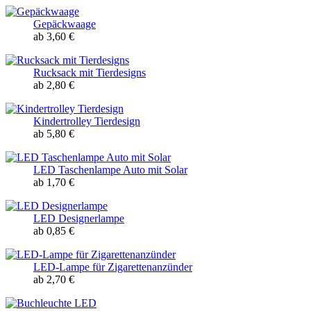
Gepäckwaage
ab 3,60 €
Rucksack mit Tierdesigns
ab 2,80 €
Kindertrolley Tierdesign
ab 5,80 €
LED Taschenlampe Auto mit Solar
ab 1,70 €
LED Designerlampe
ab 0,85 €
LED-Lampe für Zigarettenanzünder
ab 2,70 €